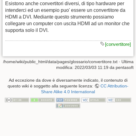
Esistono anche convertitori diversi, di tipo hardware per
intenderci ed un esempio puo' essere un convertitore da
HDMI a DVI. Mediante questo strumento possiamo
collegare un computer con uscita HDMI ad un monitor che
supporta solo il DVI.
[convertitore]
/home/wiki/public_html/data/pages/glossario/convertitore.txt
· Ultima
modifica:
2022/03/03 11:19
da
pentasoft
Ad eccezione da dove è diversamente indicato, il contenuto di
questo wiki è soggetto alla seguente licenza:
CC Attribution-
Share Alike 4.0 International